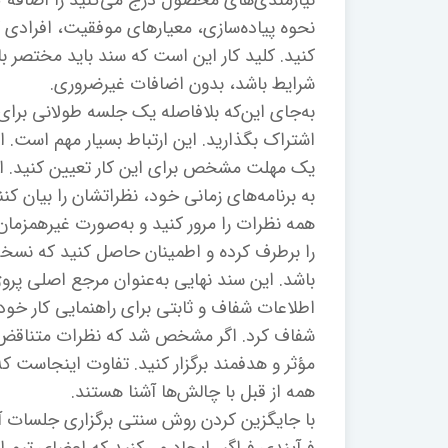
نیازمندی‌های محصول درج می‌کنید را اضافه ک
نحوه پیاده‌سازی، معیارهای موفقیت، افرادی که 
کنید. کلید کار این است که سند باید مختصر 
شرایط باشد، بدون اضافات غیرضروری.
به‌جای این‌که بلافاصله یک جلسه طولانی برای ش
اشتراک بگذارید. این ارتباط بسیار مهم است. از
یک مهلت مشخص برای این کار تعیین کنید. این 
به برنامه‌های زمانی خود، نظراتشان را بیان ک
همه نظرات را مرور کنید و به‌صورت غیرهمزمان 
را برطرف کرده و اطمینان حاصل کنید که نسخه
باشد. این سند نهایی به‌عنوان مرجع اصلی پرو
اطلاعات شفاف و ثابتی برای راهنمایی کار خود 
شفاف کرد. اگر مشخص شد که نظرات متناقض ز
مؤثر و هدفمند برگزار کنید. تفاوت اینجاست 
همه از قبل با چالش‌ها آشنا هستند.
با جایگزین کردن روش سنتی برگزاری جلسات آغا