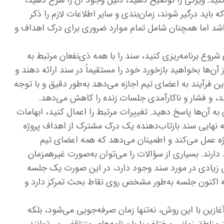
نید: ویژگی را توضیح دهید، دلیل وجود آن را شرح دهید،
باید درگیر شوند، زمان‌بندی و سایر اطلاعات لازم را ذکر
باشد اما همچنان شامل تمام موارد ضروری برای درک اهداف و
روع برنامه‌ریزی کنید، سند را با همه ذی‌نفعان مرتبط به
 آن‌ها بخواهید بازخورد خود را مستقیماً در سند ارائه دهند و
فرآیند به اعضای تیم اجازه می‌دهد به‌طور دقیق و با توجه
نند، و فشار و ناکارآمدی جلسات زنده را کاهش می‌دهد.
به آن‌ها پاسخ دهید. تغییرات مرتبط را اعمال کنید، ابهامات
 نهایی سند بازتاب‌دهنده یک درک مشترک از اهداف پروژه
ژه عمل می‌کند و اطمینان می‌دهد که همه اعضای تیم
دارند. بسیاری از سؤالات را می‌توان به‌صورت غیرهمزمان
یادی در مورد سند وجود دارد، در این صورت یک جلسه
که اکنون جلسه به‌طور مشخص روی نقاط بحث تمرکز دارد و
زین با این روش، نه‌تنها زمان صرفه‌جویی می‌شود، بلکه