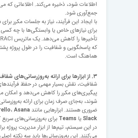
اطلاعات شود، ذخیره می‌کند. اطلاعاتی که می
جمع‌آوری شود.
با ایجاد این فرآیند، نیاز به جلسات مکرر برای
برای نیازهای خاص یا وابستگی‌ها با چه کسی 
ت
که پاسخگویی و شفافیت را در طول پروژه پشتی
هماهنگ است.
۳. از ابزارها برای ارائه به‌روزرسانی‌های شفاف استفاده کنید
شفافیت، نقش بسیار مهمی در حفظ فرآیندهای کا
پیگیری‌های مکرر را کاهش می‌دهد و امکان م
شوند، به‌جای صرف زمان برای ارائه به‌روزرسانی
ضروری هستند. ابزارهایی مانند
Asana
،
rello
Slack
یا
Teams
برای به‌روزرسانی‌های سریع کا
در این سیستم، تیم‌ها از ابزار مدیریت پروژه ب
می‌کنند. این به‌روزرسانی‌ها باید سه نکته اصل