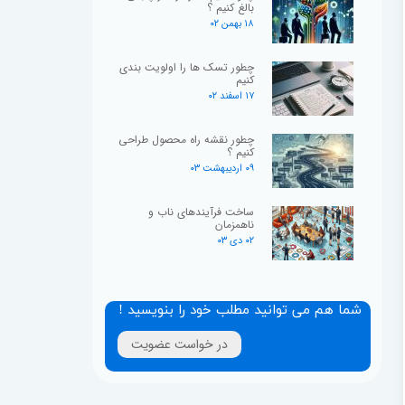
بالغ کنیم ؟
۱۸ بهمن ۰۲
چطور تسک ها را اولویت بندی
کنیم
۱۷ اسفند ۰۲
چطور نقشه راه محصول طراحی
کنیم ؟
۰۹ اردیبهشت ۰۳
ساخت فرآیندهای ناب و
ناهمزمان
۰۲ دی ۰۳
شما هم می توانید مطلب خود را بنویسید !
در خواست عضویت