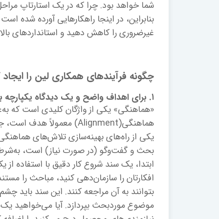
شما خواهد بود. چرا که در یک استارتاپ مراحل
بنابراین، در اینجا راهکارهایی آورده شده است
غیرضروری را کاهش دهید و استانداردهای بال
چگونه فرآیندهای همکاری لین را ایجاد ک
۱. برای اهداف واضح و یک دیدگاه یکپارچه به توافق برسید
«هماهنگی» یکی از واژگان کلیدی است که به‌ع
هماهنگی(Alignment) معمولا
یکی از راه‌های بهینه‌سازی تلاش‌های هماهنگی، ترکیب
بحث و گفت‌وگو (در صورت نیاز) است، به‌شرطی
ابتدا، یک سند شروع کار دقیق با استفاده از یک
افکارتان را سازمان‌دهی کنید، مباحث را مستن
بتوانند به آن مراجعه کنند. این سند باید چشم‌
موضوع موردبحث بپردازد. آیا می‌خواهید یک وی