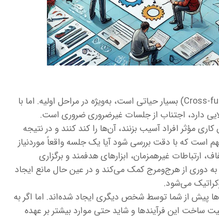
همکاری بین تیم‌های چندوظیفه‌ای (Cross-functional) بسیار حیاتی است، به‌ویژه در مراحل اولیه. اما با
لایی دارد، اجتناب از جلسات غیرضروری ضروری است.
ری مؤثر افراد آسیب بزنند، آن‌ها را کند کنند و در نتیجه
م است که با دقت بررسی شود آیا یک جلسه واقعاً موردنیاز
اف، ارتباطات غیرهمزمان، ابزارهای هدفمند و برگزاری
به دوری از هرج‌ومرج کمک می‌کند و در عین حال مانع ایجاد
کراتیک می‌شود.
ها پیش از شما توسط شخص دیگری ایجاد شده‌اند. اما اگر به
یت ساخت این فرآیندها و شاید حتی موارد بیشتر بر عهده