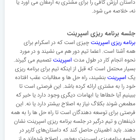
داستان ارزش کافی را برای مشتری به ارمغان می آورد یا
نه، خلاصه می شود.
جلسه برنامه ریزی اسپرینت
برنامه ریزی اسپرینت
چیزی است که در اسکرام برای
همه آشنا است. اعضا تیم دور هم می نشیند و در مورد
نحوه انجام کار در طول مدت
اسپرینت
تصمیم می گیرند.
بسیار محتمل است که قبل از اینکه تیم برای برنامه ریزی
یک
اسپرینت
بنشیند، راه حل ها و مطالبات عقب افتاده
خود را به مشتری ارائه کرده باشد. این فرصتی است تا
ببینیم آیا خطاها یا ابهامات دیگری وجود دارد یا خیر که
مطمعن شوند بکلاگ نیاز به اصلاح بیشتر دارد یا نه. این
فرصتی برای توسعه دهندگان است تا راه حل ها را به همه
ذینفعان و تیم درگیر در جلسه برنامه ریزی اسپرینت نشان
دهند. باید اطمینان حاصل کند که داستان‌های کاربر در
جلسه برنامه‌ریزی اسپرینت به‌خوبی اصلاح شده‌اند و از