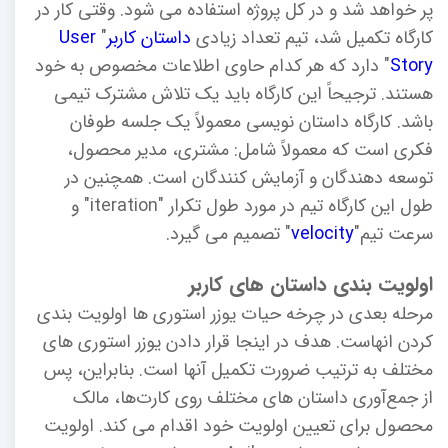
پر خواهد شد و در کل پروژه استفاده می شود. وقتی کار در
کارگاه تکمیل شد، تیم تعداد زیادی
داستان کاربر
"
User
Story
" دارد که هر کدام حاوی اطلاعات مخصوص به خود
هستند. ترجیحاً این کارگاه باید یک تلاش مشترک تیمی
باشد. کارگاه داستان نویسی معمولاً یک جلسه طوفان
فکری است که معمولاً شامل: مشتری، مدیر محصول،
توسعه دهندگان و آزمایش کنندگان است. همچنین در
طول این کارگاه تیم در مورد طول تکرار "iteration" و
سرعت تیم"
velocity
" تصمیم می گیرد.
اولویت بندی داستان های کاربر
مرحله بعدی در چرخه حیات یوزر استوری ها اولویت بندی
کردن انهاست. هدف در اینجا قرار دادن یوزر استوری های
مختلف به ترتیب ضرورت تکمیل آنها است. بنابراین، پس
از جمع‌آوری داستان های مختلف روی کارت‌ها، مالک
محصول برای تعیین اولویت خود اقدام می کند. اولویت