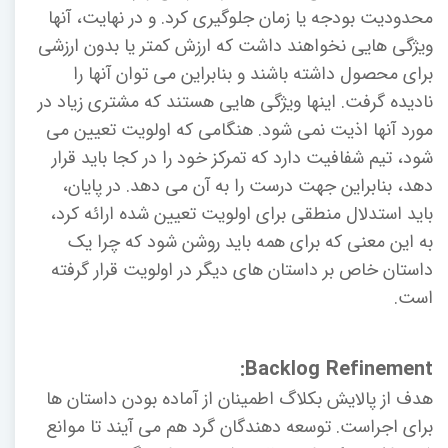
محدودیت بودجه یا زمان جلوگیری کرد. و در نهایت، آنها
ویژگی هایی نخواهند داشت که ارزش کمتر یا بدون ارزشی
برای محصول داشته باشند و بنابراین می توان آنها را
نادیده گرفت. اینها ویژگی هایی هستند که مشتری زیاد در
مورد آنها اذیت نمی شود. هنگامی که اولویت تعیین می
شود، تیم شفافیت دارد که تمرکز خود را در کجا باید قرار
دهد، بنابراین جهت درست را به آن می دهد. در پایان،
باید استدلال منطقی برای اولویت تعیین شده ارائه کرد،
به این معنی که برای همه باید روشن شود که چرا یک
داستان خاص بر داستان های دیگر در اولویت قرار گرفته
است.
Backlog Refinement:
هدف از پالایش بکلاگ اطمینان از آماده بودن داستان ها
برای اجراست. توسعه دهندگان گرد هم می آیند تا موانع