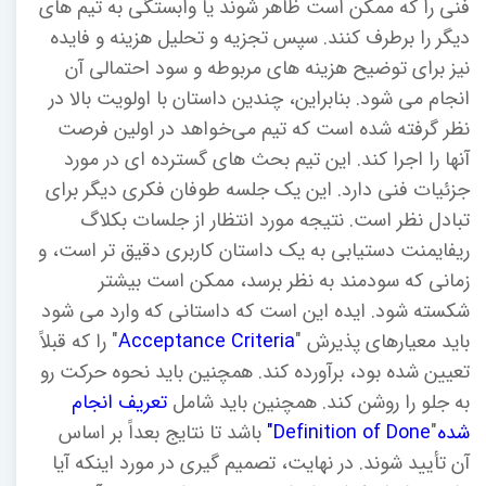
فنی را که ممکن است ظاهر شوند یا وابستگی به تیم های
دیگر را برطرف کنند. سپس تجزیه و تحلیل هزینه و فایده
نیز برای توضیح هزینه های مربوطه و سود احتمالی آن
انجام می شود. بنابراین، چندین داستان با اولویت بالا در
نظر گرفته شده است که تیم می‌خواهد در اولین فرصت
آنها را اجرا کند. این تیم بحث های گسترده ای در مورد
جزئیات فنی دارد. این یک جلسه طوفان فکری دیگر برای
تبادل نظر است. نتیجه مورد انتظار از جلسات بکلاگ
ریفایمنت دستیابی به یک داستان کاربری دقیق تر است، و
زمانی که سودمند به نظر برسد، ممکن است بیشتر
شکسته شود. ایده این است که داستانی که وارد می شود
باید معیارهای پذیرش "
Acceptance Criteria
" را که قبلاً
تعیین شده بود، برآورده کند. همچنین باید نحوه حرکت رو
به جلو را روشن کند. همچنین باید شامل
تعریف انجام
شده
"
Definition of Done"
باشد تا نتایج بعداً بر اساس
آن تأیید شوند. در نهایت، تصمیم گیری در مورد اینکه آیا