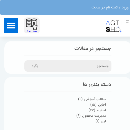
ورود
/
ثبت نام در سایت
حساب کاربری من
تغییر گذر واژه
​مطالعه
سفارشات
جستجو در مقالات
خروج از حساب کاربری
بگرد
دسته بندی ها
مطالب آموزشی
(۲)
اجایل
(۱۵)
اسکرام
(۲۳)
مدیریت محصول
(۹)
لین
(۱)