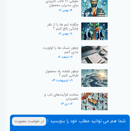
معرفی 20 کتاب کاربردی
برای مدیران محصول
۱۴ بهمن ۰۲
چگونه تیم ها را از نظر
چابکی بالغ کنیم ؟
۱۸ بهمن ۰۲
چطور تسک ها را اولویت
بندی کنیم
۱۷ اسفند ۰۲
چطور نقشه راه محصول
طراحی کنیم ؟
۰۹ اردیبهشت ۰۳
ساخت فرآیندهای ناب و
ناهمزمان
۰۲ دی ۰۳
شما هم می توانید مطلب خود را بنویسید !
در خواست عضویت