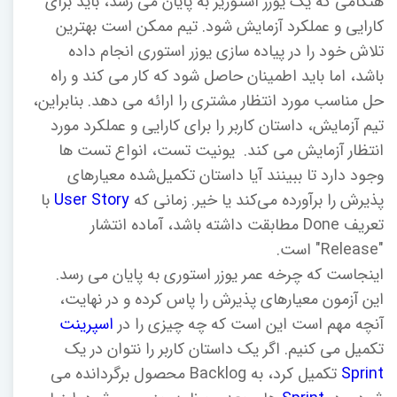
هنگامی که یک یوزر استوریر به پایان می رسد، باید برای
کارایی و عملکرد آزمایش شود. تیم ممکن است بهترین
تلاش خود را در پیاده سازی یوزر استوری انجام داده
باشد، اما باید اطمینان حاصل شود که کار می کند و راه
حل مناسب مورد انتظار مشتری را ارائه می دهد. بنابراین،
تیم آزمایش، داستان کاربر را برای کارایی و عملکرد مورد
انتظار آزمایش می کند. یونیت تست، انواع تست ها
وجود دارد تا ببینند آیا داستان تکمیل‌شده معیارهای
پذیرش را برآورده می‌کند یا خیر. زمانی که
User Story
با
تعریف Done مطابقت داشته باشد، آماده انتشار
"Release" است.
اینجاست که چرخه عمر یوزر استوری به پایان می رسد.
این آزمون معیارهای پذیرش را پاس کرده و در نهایت،
آنچه مهم است این است که چه چیزی را در
اسپرینت
تکمیل می کنیم. اگر یک داستان کاربر را نتوان در یک
Sprint
تکمیل کرد، به Backlog محصول برگردانده می