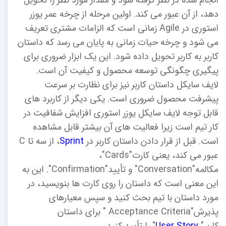
انجام شده در نظر گرفته شود و مقدار مورد نظر را تحویل
دهد، از آن عبور می کند. اولین مرحله از چرخه عمر یوزر
استوری در Agile زمانی است که الزامات مشتری تعریف
می شود و چرخه حیات زمانی به پایان می رسد که داستان
کاربر به کاربر تحویل داده شود. این یک ابزار ضروری برای
پیگیری چگونگی توسعه محصول و کیفیت آن است.
لایف سایکل داستان کاربر نیز برای نظارت بر سرعت
پیشرفت محصول ضروری است. یکی دیگر از کاربرد های
قابل توجه لایف سایکل یوزر استوری افزایش شفافیت در
کار تیم است زیرا فعالیت های آن بیشتر قابل مشاهده
است. قبل از قرار دادن داستان کاربر در
Sprint
، از سه تا C
عبور می کند، یعنی کارت"Cards"،
مکالمه"Conversation" و تأیید"Confirmation". این به
این معنی است که داستان را روی کارت ها بنویسید، در
مورد داستان با تیم بحث کنید و سپس معیارهای
پذیرش"Acceptance Criteria " برای داستان