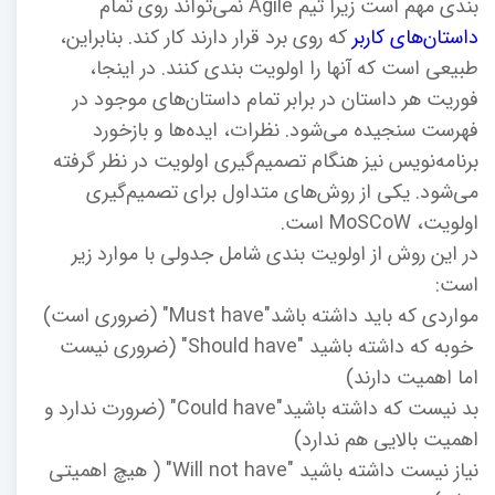
بندی مهم است زیرا تیم Agile نمی‌تواند روی تمام
داستان‌های کاربر
که روی برد قرار دارند کار کند. بنابراین،
طبیعی است که آنها را اولویت بندی کنند. در اینجا،
فوریت هر داستان در برابر تمام داستان‌های موجود در
فهرست سنجیده می‌شود. نظرات، ایده‌ها و بازخورد
برنامه‌نویس نیز هنگام تصمیم‌گیری اولویت در نظر گرفته
می‌شود. یکی از روش‌های متداول برای تصمیم‌گیری
اولویت، MoSCoW است.
در این روش از اولویت بندی شامل جدولی با موارد زیر
است:
مواردی که باید داشته باشد"Must have" (ضروری است)
خوبه که داشته باشید "Should have" (ضروری نیست
اما اهمیت دارند)
بد نیست که داشته باشید"Could have" (ضرورت ندارد و
اهمیت بالایی هم ندارد)
نیاز نیست داشته باشید "Will not have" ( هیچ اهمیتی