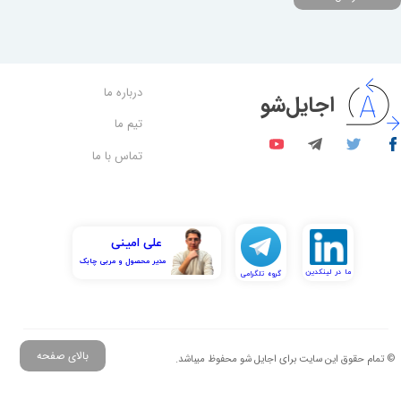
درباره ما
اجایل‌شو
تیم ما
تماس با ما
علی امینی
​​​​​​​مدیر محصول و مربی چابک
​​ما در لینکدین
گروه تلگرامی
بالای صفحه
© تمام حقوق این سایت برای اجایل شو محفوظ میباشد.