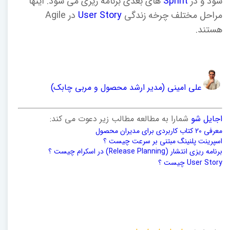
شود و در
Sprint
های بعدی برنامه ریزی می شود. اینها
مراحل مختلف چرخه زندگی
User Story
در Agile
هستند.
علی امینی (مدیر ارشد محصول و مربی چابک)
اجایل شو
شمارا به مطالعه مطالب زیر دعوت می کند:
معرفی 20 کتاب کاربردی برای مدیران محصول
اسپرینت پلنینگ مبتنی بر سرعت چیست ؟
برنامه ریزی انتشار (Release Planning) در اسکرام چیست ؟
User Story چیست ؟