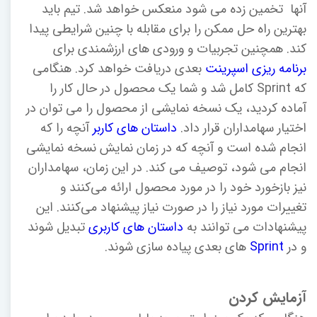
آنها تخمین زده می شود منعکس خواهد شد. تیم باید
بهترین راه حل ممکن را برای مقابله با چنین شرایطی پیدا
کند. همچنین تجربیات و ورودی های ارزشمندی برای
برنامه ریزی اسپرینت
بعدی دریافت خواهد کرد. هنگامی
که Sprint کامل شد و شما یک محصول در حال کار را
آماده کردید، یک نسخه نمایشی از محصول را می توان در
اختیار سهامداران قرار داد.
داستان های کاربر
آنچه را که
انجام شده است و آنچه که در زمان نمایش نسخه نمایشی
انجام می شود، توصیف می کند. در این زمان، سهامداران
نیز بازخورد خود را در مورد محصول ارائه می‌کنند و
تغییرات مورد نیاز را در صورت نیاز پیشنهاد می‌کنند. این
پیشنهادات می توانند به
داستان های کاربری
تبدیل شوند
و در
Sprint
های بعدی پیاده سازی شوند.
آزمایش کردن