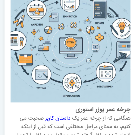
چرخه عمر یوزر استوری
هنگامی که از چرخه عمر یک
داستان کاربر
صحبت می
کنیم، به معنای مراحل مختلفی است که قبل از اینکه