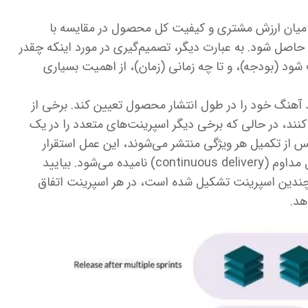
لی میان ارزش مشتری و کیفیت کل محصول در مقایسه با
اصل شود. به عبارت دیگر، تصمیم‌گیری در مورد اینکه چقدر
 شود (بودجه)، و تا چه زمانی (زمان)، از اهمیت بسیاری
سازی می‌کند باید آهنگ خود را در طول انتشار محصول تعیین کند. برخی از
 کنند، در حالی که برخی دیگر اسپرینت‌های متعدد را در یک
س از تکمیل هر ویژگی منتشر می‌شوند، این عمل استقرار
مداوم (continuous deployment) یا تحویل مداوم (continuous delivery) نامیده می‌شود. بیایید
 چندین اسپرینت تشکیل شده است، در هر اسپرینت اتفاق
هد.