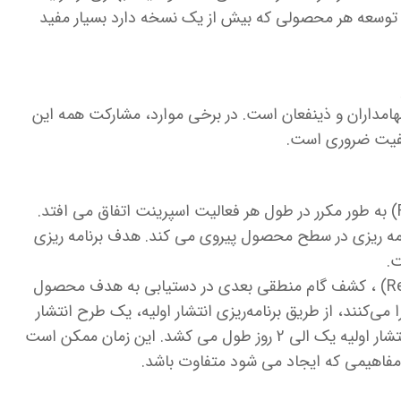
 توسعه هر محصولی که بیش از یک نسخه دارد بسیار مفید
امداران و ذینفعان است. در برخی موارد، مشارکت همه این
یفیت ضروری است.
جلسه برنامه ریزی انتشار (Release Planning) به طور مکرر در طول هر فعالیت اسپرینت اتفاق می افتد.
برنامه ریزی در سطح محصول پیروی می کند. هدف برنامه ریزی
.
هدف از برنامه ریزی انتشار (Release Planning) ، کشف گام منطقی بعدی در دستیابی به هدف محصول
می‌کنند، از طریق برنامه‌ریزی انتشار اولیه، یک طرح انتشار
مقدماتی ایجاد می‌کنند. معمولا برنامه ریزی انتشار اولیه یک الی 2 روز طول می کشد. این زمان ممکن است
ا مفاهیمی که ایجاد می شود متفاوت باشد.