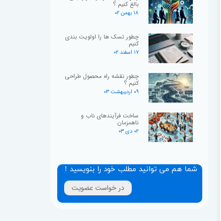
بالغ کنیم ؟
۱۸ بهمن ۰۲
چطور تسک ها را اولویت بندی
کنیم
۱۷ اسفند ۰۲
چطور نقشه راه محصول طراحی
کنیم ؟
۰۹ اردیبهشت ۰۳
ساخت فرآیندهای ناب و
ناهمزمان
۰۲ دی ۰۳
شما هم می توانید مطلب خود را بنویسید !
در خواست عضویت