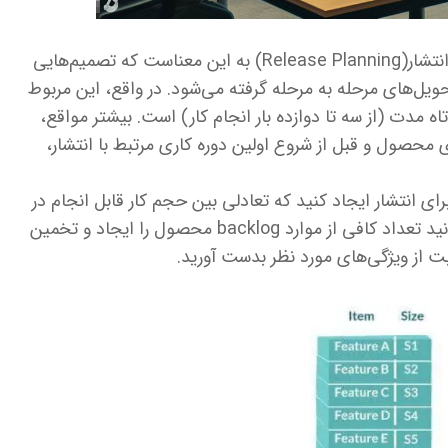
به شما خواهیم گفت: برنامه‌ریزی انتشار(Release Planning) به این معناست که تصمیم‌هایی
حویل‌های مرحله به مرحله گرفته می‌شود. در واقع، این مربوط
اه مدت (از سه تا دوازده بار انجام کار) است. بیشتر مواقع،
یزی محصول و قبل از شروع اولین دوره کاری مرتبط با انتشار،
برای انتشار ایجاد کنید که تعادلی بین حجم کار قابل انجام در
انتشار و زمان تحویل انتشار نشان دهد. می‌توانید تعداد کافی از موارد backlog محصول را ایجاد و تخمین
بت از ویژگی‌های مورد نظر بدست آورید.