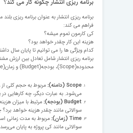
برنامه ریزی انتشار چگونه کار می کند؟
برنامه ریزی انتشار به عنوان برنامه ریزی بلند
فراهم می کند:
کی کارمون تموم میشه؟
هزینه این کار چقدر خواهد بود؟
کدام ویژگی ها را می توانیم تا پایان سال داشت
برنامه ریزی انتشار شامل تعادل بین ارزش م
محدوده(Scope)، بودجه(Budget) و زمان(Time) است.
Scope (دامنه):
مربوط به حجم کلی از و
می‌شود. به عبارت دیگر، چه کارهایی د
Budget (بودجه):
مرتبط با میزان هزینه
سوالاتی مانند چقدر هزینه خواهد برد؟ چ
Time (زمان):
مربوط به مدت زمانی است 
سوالاتی مانند کی پروژه به پایان می‌رس