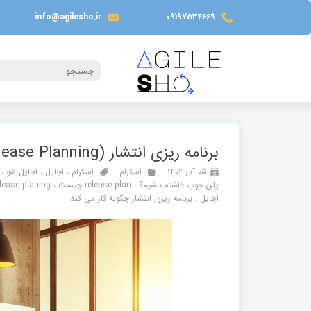
info@agilesho.ir
09197534669
برنامه ریزی انتشار (Release Planning) در اسکرام چیست ؟
۰۵ آذر ۱۴۰۲
اسکرام
اسکرام
،
اجایل
،
اجایل شو
،
پلن خوب داشته باشیم؟
،
release plan چیست
،
elease planing
اجایل
،
برنامه ریزی انتشار چگونه کار می کند