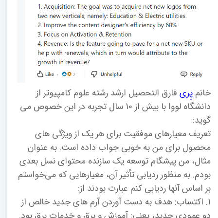
خانم
پِری
فارق التحصیل ارشد رشته علوم کامپیوتر از
دانشگاه لووا با بیش از 10 سال تجربه در این خصوص می
گوید:
تعریف معیارهای موفقیت برای هر یک از ویژگی های
محصول برای من به خوبی جواب داده است. به عنوان
مثال، من پیشگام توسعه یک سازنده محتوای نسل بعدی
بودم. به منظور ردیابی تأثیر آن، معیارهایی که می‌خواستم
بر اساس آنها ردیابی کنم عبارت بودند از:
1. اکتساب: هدف به دست آوردن آرم های جدید خالص از
دو عمودی جدید، یعنی: آموزش و برق و خدمات برق بود.