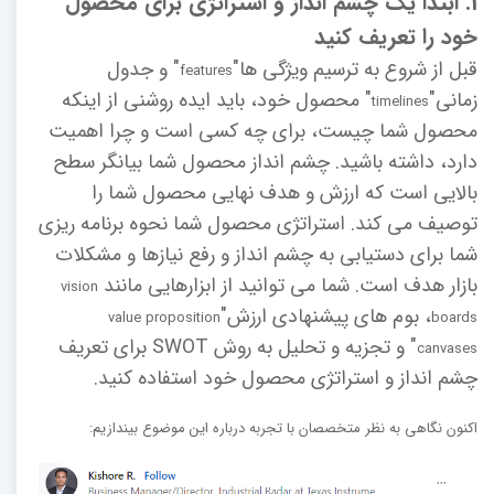
1. ابتدا یک چشم انداز و استراتژی برای محصول
خود را تعریف کنید
قبل از شروع به ترسیم ویژگی ها"
" و جدول
features
زمانی"
" محصول خود، باید ایده روشنی از اینکه
timelines
محصول شما چیست، برای چه کسی است و چرا اهمیت
دارد، داشته باشید. چشم انداز محصول شما بیانگر سطح
بالایی است که ارزش و هدف نهایی محصول شما را
توصیف می کند. استراتژی محصول شما نحوه برنامه ریزی
شما برای دستیابی به چشم انداز و رفع نیازها و مشکلات
بازار هدف است. شما می توانید از ابزارهایی مانند
vision
، بوم های پیشنهادی ارزش"
value proposition
boards
" و تجزیه و تحلیل به روش SWOT برای تعریف
canvases
چشم انداز و استراتژی محصول خود استفاده کنید.
اکنون نگاهی به نظر متخصصان با تجربه درباره این موضوع بیندازیم: