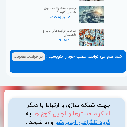
چطور نقشه راه محصول
طراحی کنیم ؟
۰۹ اردیبهشت ۰۳
ساخت فرآیندهای ناب و
ناهمزمان
۰۲ دی ۰۳
شما هم می توانید مطلب خود را بنویسید !
در خواست عضویت
جهت شبکه سازی و ارتباط با دیگر
اسکرام مسترها و اجایل کوچ ها
به
گروه تلگرامی اجایل‌شو
وارد شوید .​​​​​​​