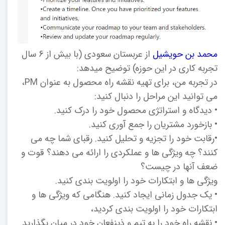
محمد بن حویشیل
از عربستان سعودی (با بیش از 6 سال
تجربه کاری در این حوزه) توضیح میدهد:
در تجربه من، برای تهیه نقشه راه محصول به عنوان PM،
می توانید این مراحل را دنبال کنید:
• دیدگاه و استراتژی محصول خود را درک کنید.
• بازخورد مشتریان را جمع آوری کنید.
•رقابت خود را تجزیه و تحلیل کنید. رقبای شما چه می
کنند؟ چه ویژگی ها و عملکردی را ارائه می دهند؟ قوت و
ضعف آنها در چیست؟
ویژگی ها و ابتکارات خود را اولویت بندی کنید.
• یک جدول زمانی ایجاد کنید. هنگامی که ویژگی ها و
ابتکارات خود را اولویت بندی کردید،
• نقشه راه خود را به تیم و ذینفعان خود در میان بگذارید.