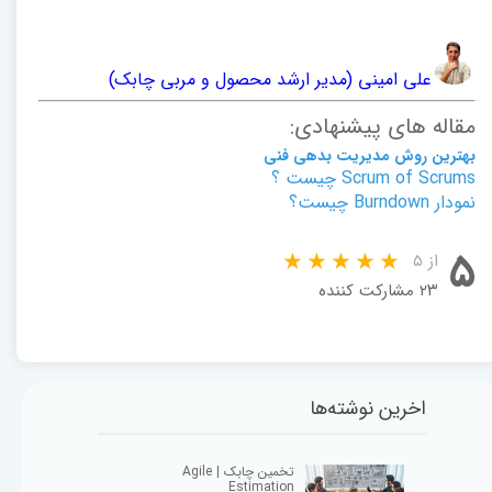
علی امینی (مدیر ارشد محصول و مربی چابک)
مقاله های پیشنهادی:
بهترین روش مدیریت بدهی فنی
Scrum of Scrums چیست ؟
نمودار Burndown چیست؟
۵
از ۵
۲۳ مشارکت کننده
اخرین نوشته‌ها
تخمین چابک | Agile
Estimation