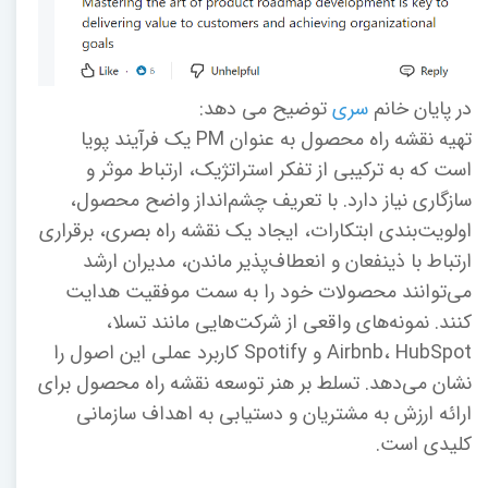
در پایان خانم
سری
توضیح می دهد:
تهیه نقشه راه محصول به عنوان PM یک فرآیند پویا
است که به ترکیبی از تفکر استراتژیک، ارتباط موثر و
سازگاری نیاز دارد. با تعریف چشم‌انداز واضح محصول،
اولویت‌بندی ابتکارات، ایجاد یک نقشه راه بصری، برقراری
ارتباط با ذینفعان و انعطاف‌پذیر ماندن، مدیران ارشد
می‌توانند محصولات خود را به سمت موفقیت هدایت
کنند. نمونه‌های واقعی از شرکت‌هایی مانند تسلا،
Airbnb، HubSpot و Spotify کاربرد عملی این اصول را
نشان می‌دهد. تسلط بر هنر توسعه نقشه راه محصول برای
ارائه ارزش به مشتریان و دستیابی به اهداف سازمانی
کلیدی است.