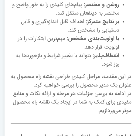
روشن و مختصر:
پیام‌های کلیدی را به طور واضح و
مختصر به ذینفعان منتقل کند.
بر نتایج متمرکز:
اهداف قابل اندازه‌گیری و قابل
دستیابی را مشخص کند.
با اولویت‌بندی مشخص:
مهم‌ترین ابتکارات را در
اولویت قرار دهد.
انعطاف‌پذیر:
بتواند با تغییر شرایط و بازخوردها به
روز شود.
در این مقدمه، مراحل کلیدی طراحی نقشه راه محصول به
عنوان یک مدیر محصول را بررسی خواهیم کرد.
در ادامه به بررسی جزئیات هر مرحله و ارائه نکات و منابع
مفیدی برای کمک به شما در ایجاد یک نقشه راه محصول
موثر می‌پردازیم.