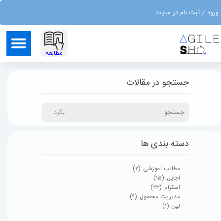
ورود
/
ثبت نام در سایت
حساب کاربری من
تغییر گذر واژه
​مطالعه
سفارشات
جستجو در مقالات
خروج از حساب کاربری
بگرد
دسته بندی ها
مطالب آموزشی
(۲)
اجایل
(۱۵)
اسکرام
(۲۳)
مدیریت محصول
(۹)
لین
(۱)