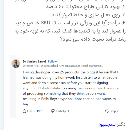
2. بهبود کارایی طراح محتوا تا 60 درصد.
3. روی فعال سازی و حفظ تمرکز کنید
4. درآمد: آیا این ویژگی قرار است یک SKU خالص جدید
را هموار کند یا به تمدیدها کمک کند، که به نوبه خود به
رشد درآمد نسبت داده می شود؟
دکتر
سنجییو
: