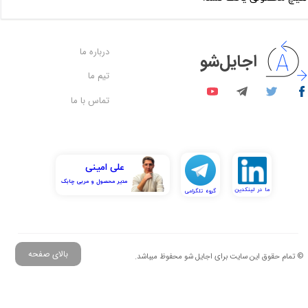
درباره ما
اجایل‌شو
تیم ما
تماس با ما
علی امینی
​​​​​​​مدیر محصول و مربی چابک
​​ما در لینکدین
گروه تلگرامی
بالای صفحه
© تمام حقوق این سایت برای اجایل شو محفوظ میباشد.