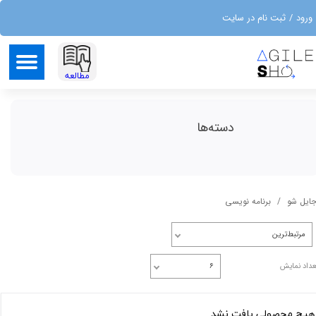
ورود
/
ثبت نام در سایت
حساب کاربری من
تغییر گذر واژه
​مطالعه
سفارشات
دسته‌ها
خروج از حساب کاربری
جایل شو
برنامه نویسی
مرتبط‌ترین
عداد نمایش
۶
هیچ محصولی یافت نشد.