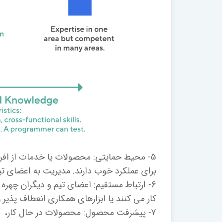
5- محیط حمایتی: محصولات یا خدمات از افراد
برای عملکرد خوب دارند. مدیریت به اعضای تیم 
6- ارتباط مستقیم: اعضای تیم و دیگران چهره ب
کار می کنند یا ابزارهای همکاری انعطاف پذیر و
7- پیشرفت محصول: محصولات در حال کار، پیشرفت را تعریف می کنند.