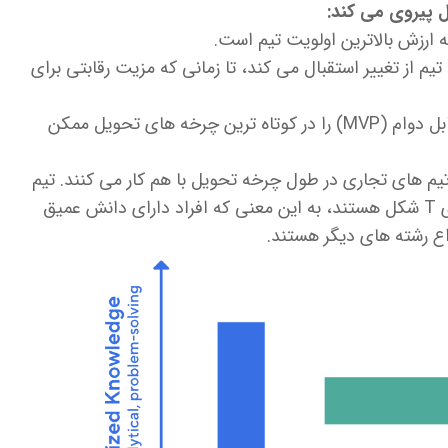
 تیم از تغییر استقبال می کند، تا زمانی که مزیت رقابتی برای
3- تحویل مکرر: این شرکت حداقل محصول قابل دوام (MVP) را در کوتاه ترین چرخه های تحویل ممکن
تیم های تجاری در طول چرخه تحویل با هم کار می کنند. تیم
ها متقابل هستند و دارای مجموعه مهارت های T شکل هستند، به این معنی که افراد دارای دانش عمیق
واع رشته های دیگر هستند.