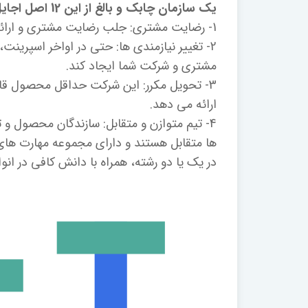
یک سازمان چابک و بالغ از این 12 اصل اجایل پیروی می کند:
1- رضایت مشتری: جلب رضایت مشتری و ارائه ارزش بالاترین اولویت تیم است.
2- تغییر نیازمندی ها: حتی در اواخر اسپرینت،
مشتری و شرکت شما ایجاد کند.
ارائه می دهد.
4- تیم متوازن و متقابل: سازندگان محصول و 
در یک یا دو رشته، همراه با دانش کافی در ان