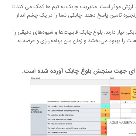
د ارزش موثر است. مدیریت چابک به تیم ها کمک می کند تا
زنجیره تامین پاسخ دهند. چابکی شما را در یک چشم انداز
بکی نیاز دارند. بلوغ چابک قابلیت‌ها و شیوه‌های دقیقی را
فیت را بهبود می‌بخشد و زمان بین برنامه‌ریزی و عرضه به
مه ای جهت سنجش بلوغ چابک آورده شده است.