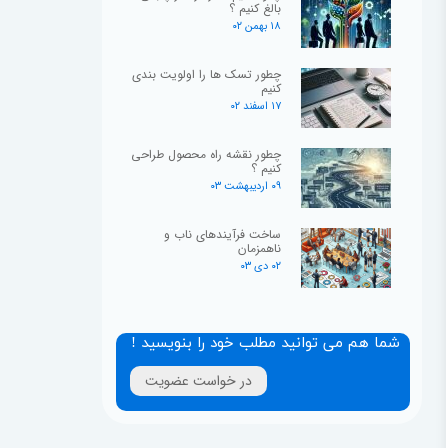
بالغ کنیم ؟
۱۸ بهمن ۰۲
چطور تسک ها را اولویت بندی
کنیم
۱۷ اسفند ۰۲
چطور نقشه راه محصول طراحی
کنیم ؟
۰۹ اردیبهشت ۰۳
ساخت فرآیندهای ناب و
ناهمزمان
۰۲ دی ۰۳
شما هم می توانید مطلب خود را بنویسید !
در خواست عضویت