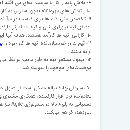
8- تلاش پایدار: کار با سرعت اتفاق می افتد ا
سایر تلاش های قهرمانانه بدون استرس به کار 
9- تخصص فنی: تیم ها برای کیفیت در فرآیند
اعضای تیم بر برتری فنی و کیفیت تمرکز دارند.
10- کارایی: تیم ها کارآمد هستند. هدف آنها این است که هوشمندانه تر کار کنند، نه سخت تر.
11- تیم های خودسازمانده: تیم ها کار خود را
بر
ارائه دهند.
12- بهبود مستمر: تیم به طور مرتب در نظر می‌
موفقیت‌های موجود را تقویت کند.
یک سازمان چابکِ بالغ ممکن است از اصول چابک
تعاملات، نرم افزار کارکننده، همکاری مشتری 
می‌دهد، فراهم می‌کند.