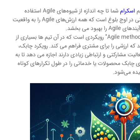
م
اسکرام
شما تا چه اندازه از شیوه‌های Agile استفاده
می‌کند و آن‌ها را بهبود می‌بخشد. تیم شما زمانی در اوج بلوغ است که همه ارزش‌های Agile را به واقعیت
بود می بخشد.
در مدیریت پروژه، روش شناسی چابک "Agile methodology" رویکردی است که در آن تیم ها بسیاری از
که ارزشی را برای مشتری فراهم می کند. رویکرد چابک،
الیت مشارکتی و ارتباطی زیادی دارند اجازه می دهد تا به
ی چابک محصولات یا خدماتی را در طول تکرارهای کوتاه
ده می‌شود.