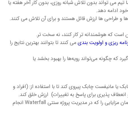
ما تیم می تواند بدون تلاش شبانه روزی، بدون کار آخر هفته یا
خود ادامه دهد.
ها و طراحی ها ارزش قائل هستند و برای آن تلاش می کنند.
نامه ریزی و اولویت بندی
می کنند تا بتوانند بهترین نتایج را
گیرد که چگونه می‌تواند رویه‌ها را بهبود بخشد یا
 یا مانیفست چابک پیروی کند تا با استفاده از: (افراد و
و انعطاف پذیری برای پاسخ به تغییرات) ارزش خلق کند.
دستیابی به بلوغ بالا در متدولوژی Agile نیز همان مزایایی را که در مدیریت پروژه سنتی Waterfall انجام